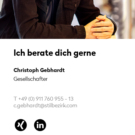
Ich berate dich gerne
Christoph Gebhardt
Gesellschafter
T +49 (0) 911 760 955 - 13
c.gebhardt@stilbezirk.com